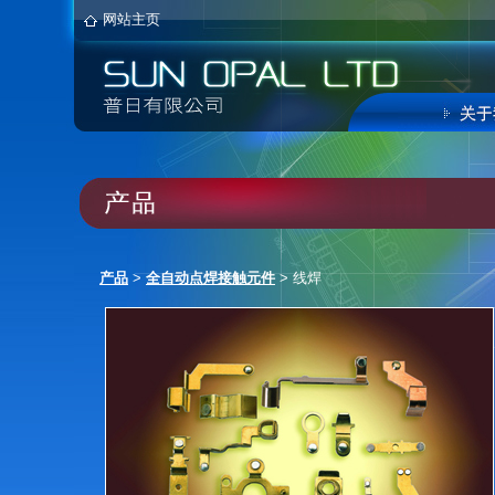
网站主页
产品
>
全自动点焊接触元件
> 线焊